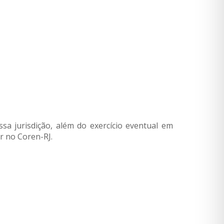
ssa jurisdição, além do exercício eventual em
r no Coren-RJ.