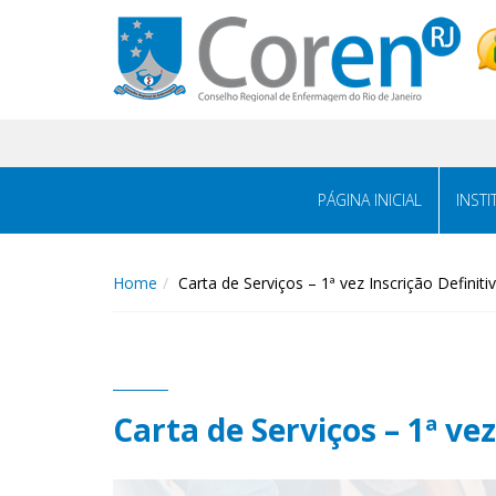
PÁGINA INICIAL
INST
Home
Carta de Serviços – 1ª vez Inscrição Definiti
Carta de Serviços – 1ª vez