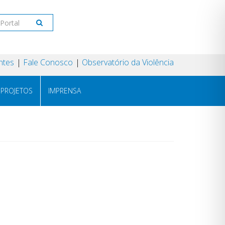
ntes
Fale Conosco
Observatório da Violência
PROJETOS
IMPRENSA