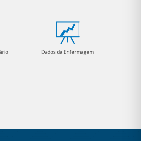
ário
Dados da Enfermagem