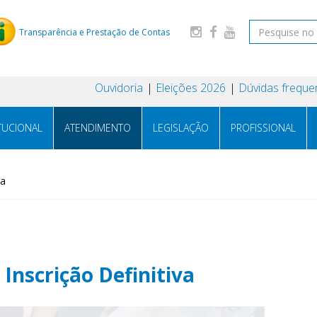
Transparência e Prestação de Contas
Ouvidoria
Eleições 2026
Dúvidas freque
ITUCIONAL
ATENDIMENTO
LEGISLAÇÃO
PROFISSIONAL
va
 Inscrição Definitiva