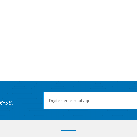
e-se.