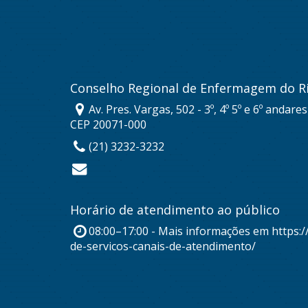
Conselho Regional de Enfermagem do Ri
Av. Pres. Vargas, 502 - 3º, 4º 5º e 6º andare
CEP 20071-000
(21) 3232-3232
Horário de atendimento ao público
08:00–17:00 - Mais informações em https:/
de-servicos-canais-de-atendimento/