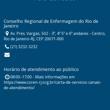
Conselho Regional de Enfermagem do Rio de
Janeiro
Av. Pres. Vargas, 502 - 3º, 4º 5º e 6º andares - Centro,
Rio de Janeiro-RJ, CEP 20071-000
(21) 3232-3232
Horário de atendimento ao público
08:00–17:00 - Mais informações em
https://www.coren-rj.org.br/carta-de-servicos-canais-
de-atendimento/