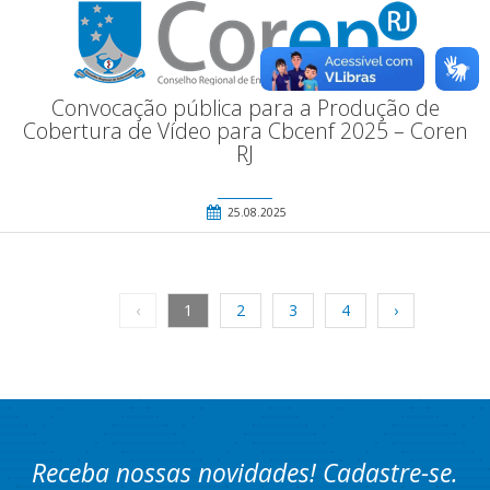
Convocação pública para a Produção de
Cobertura de Vídeo para Cbcenf 2025 – Coren
RJ
25.08.2025
‹
1
2
3
4
›
Receba nossas novidades! Cadastre-se.