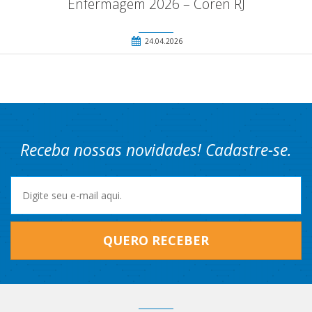
Enfermagem 2026 – Coren RJ
24.04.2026
Receba nossas novidades! Cadastre-se.
QUERO RECEBER