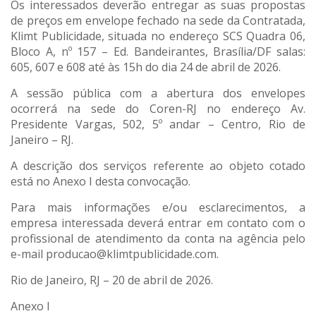
Os interessados deverão entregar as suas propostas
de preços em envelope fechado na sede da Contratada,
Klimt Publicidade, situada no endereço SCS Quadra 06,
Bloco A, nº 157 – Ed. Bandeirantes, Brasília/DF salas:
605, 607 e 608 até às 15h do dia 24 de abril de 2026.
A sessão pública com a abertura dos envelopes
ocorrerá na sede do Coren-RJ no endereço Av.
Presidente Vargas, 502, 5º andar – Centro, Rio de
Janeiro – RJ.
A descrição dos serviços referente ao objeto cotado
está no Anexo I desta convocação.
Para mais informações e/ou esclarecimentos, a
empresa interessada deverá entrar em contato com o
profissional de atendimento da conta na agência pelo
e-mail producao@klimtpublicidade.com.
Rio de Janeiro, RJ – 20 de abril de 2026.
Anexo I