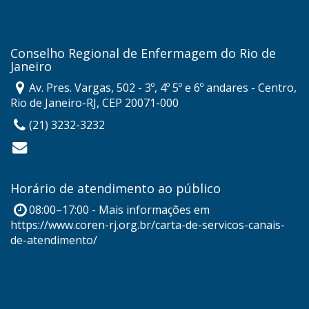
Conselho Regional de Enfermagem do Rio de
Janeiro
Av. Pres. Vargas, 502 - 3º, 4º 5º e 6º andares - Centro,
Rio de Janeiro-RJ, CEP 20071-000
(21) 3232-3232
Horário de atendimento ao público
08:00–17:00 - Mais informações em
https://www.coren-rj.org.br/carta-de-servicos-canais-
de-atendimento/