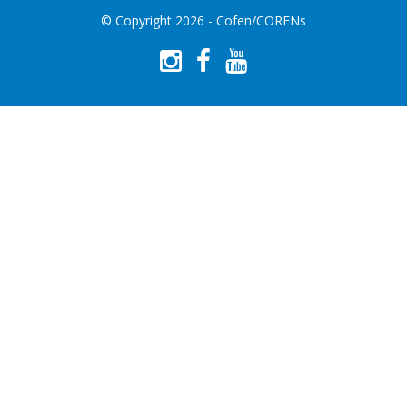
© Copyright 2026 - Cofen/CORENs