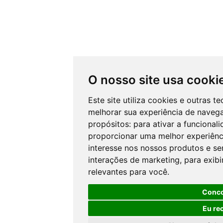
O nosso site usa cooki
Este site utiliza cookies e outras 
melhorar sua experiência de naveg
propósitos:
para ativar a funcional
proporcionar uma melhor experiênci
interesse nos nossos produtos e ser
interações de marketing
,
para exib
relevantes para você
.
Conc
Eu re