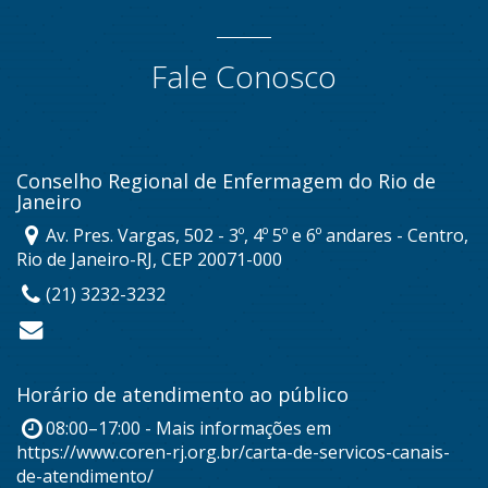
Fale Conosco
Conselho Regional de Enfermagem do Rio de
Janeiro
Av. Pres. Vargas, 502 - 3º, 4º 5º e 6º andares - Centro,
Rio de Janeiro-RJ, CEP 20071-000
(21) 3232-3232
Horário de atendimento ao público
08:00–17:00 - Mais informações em
https://www.coren-rj.org.br/carta-de-servicos-canais-
de-atendimento/