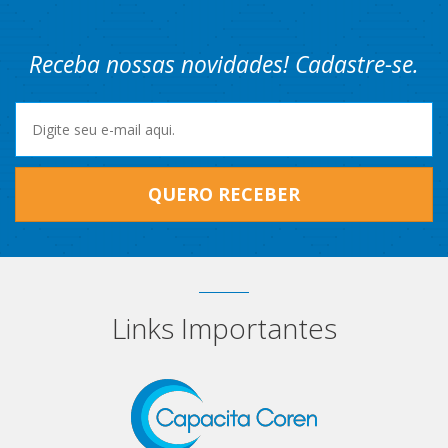
Receba nossas novidades! Cadastre-se.
QUERO RECEBER
Links Importantes