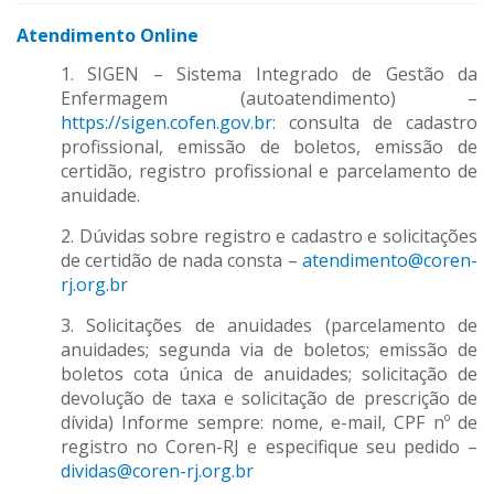
Atendimento Online
1. SIGEN – Sistema Integrado de Gestão da
Enfermagem (autoatendimento) –
https://sigen.cofen.gov.br
: consulta de cadastro
profissional, emissão de boletos, emissão de
certidão, registro profissional e parcelamento de
anuidade.
2. Dúvidas sobre registro e cadastro e solicitações
de certidão de nada consta –
atendimento@coren-
rj.org.br
3. Solicitações de anuidades (parcelamento de
anuidades; segunda via de boletos; emissão de
boletos cota única de anuidades; solicitação de
devolução de taxa e solicitação de prescrição de
dívida) Informe sempre: nome, e-mail, CPF nº de
registro no Coren-RJ e especifique seu pedido –
dividas@coren-rj.org.br