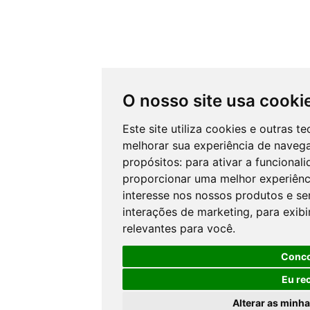
O nosso site usa cooki
Este site utiliza cookies e outras 
melhorar sua experiência de naveg
propósitos:
para ativar a funcional
proporcionar uma melhor experiênci
interesse nos nossos produtos e ser
interações de marketing
,
para exib
relevantes para você
.
Conc
Eu re
Alterar as minha