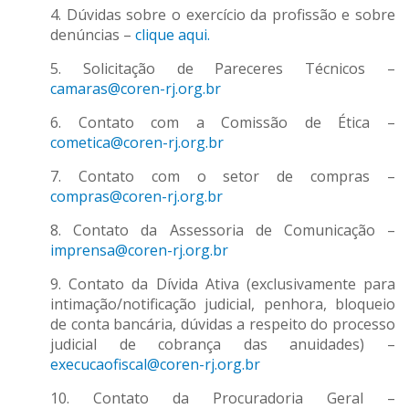
4. Dúvidas sobre o exercício da profissão e sobre
denúncias –
clique aqui.
5. Solicitação de Pareceres Técnicos –
camaras@coren-rj.org.br
6. Contato com a Comissão de Ética –
cometica@coren-rj.org.br
7. Contato com o setor de compras –
compras@coren-rj.org.br
8. Contato da Assessoria de Comunicação –
imprensa@coren-rj.org.br
9. Contato da Dívida Ativa (exclusivamente para
intimação/notificação judicial, penhora, bloqueio
de conta bancária, dúvidas a respeito do processo
judicial de cobrança das anuidades) –
execucaofiscal@coren-rj.org.br
10. Contato da Procuradoria Geral –