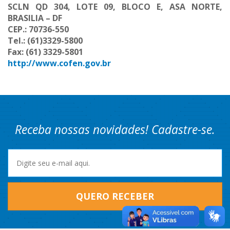
SCLN QD 304, LOTE 09, BLOCO E, ASA NORTE,
BRASILIA – DF
CEP.: 70736-550
Tel.: (61)3329-5800
Fax: (61) 3329-5801
http://www.cofen.gov.br
Receba nossas novidades! Cadastre-se.
QUERO RECEBER