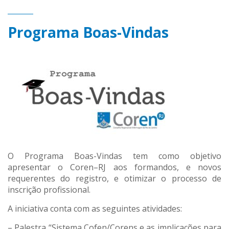
Programa Boas-Vindas
O Programa Boas-Vindas tem como objetivo
apresentar o Coren–RJ aos formandos, e novos
requerentes do registro, e otimizar o processo de
inscrição profissional.
A iniciativa conta com as seguintes atividades:
– Palestra “Sistema Cofen/Corens e as implicações para