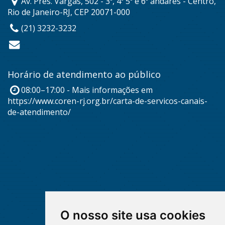
Av. Pres. Vargas, 502 - 3º, 4º 5º e 6º andares - Centro,
Rio de Janeiro-RJ, CEP 20071-000
(21) 3232-3232
Horário de atendimento ao público
08:00–17:00 - Mais informações em
https://www.coren-rj.org.br/carta-de-servicos-canais-
de-atendimento/
O nosso site usa cookies