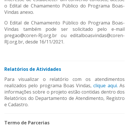
o Edital de Chamamento Público do Programa Boas-
Vindas anexo.
O Edital de Chamamento Público do Programa Boas-
Vindas também pode ser solicitado pelo e-mail
pregao@coren-RJ.org.br ou editalboasvindas@coren-
RJ.org.br, desde 16/11/2021.
Relatórios de Atividades
Para visualizar o relatório com os atendimentos
realizados pelo programa Boas Vindas,
clique aqui.
As
informações sobre o projeto estão contidas dentro dos
Relatórios do Departamento de Atendimento, Registro
e Cadastro.
Termo de Parcerias