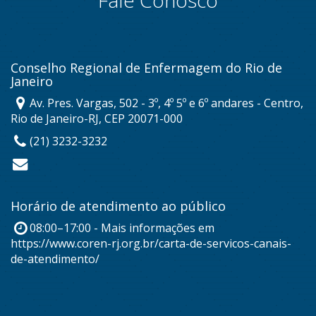
Conselho Regional de Enfermagem do Rio de
Janeiro
Av. Pres. Vargas, 502 - 3º, 4º 5º e 6º andares - Centro,
Rio de Janeiro-RJ, CEP 20071-000
(21) 3232-3232
Horário de atendimento ao público
08:00–17:00 - Mais informações em
https://www.coren-rj.org.br/carta-de-servicos-canais-
de-atendimento/