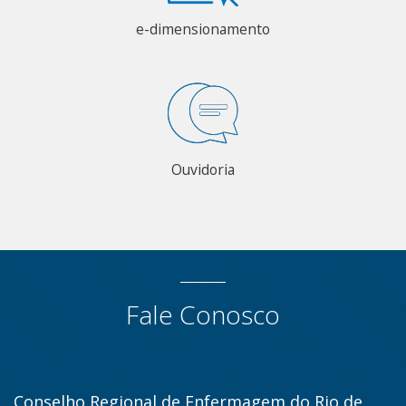
e-dimensionamento
Ouvidoria
Fale Conosco
Conselho Regional de Enfermagem do Rio de