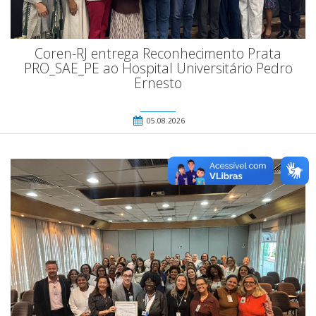
Coren-RJ entrega Reconhecimento Prata
PRO_SAE_PE ao Hospital Universitário Pedro
Ernesto
05.08.2026