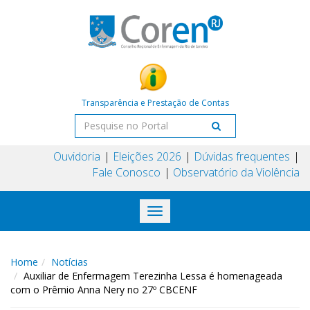
Transparência e Prestação de Contas
Ouvidoria
Eleições 2026
Dúvidas frequentes
Fale Conosco
Observatório da Violência
Toggle
navigation
Home
Notícias
Auxiliar de Enfermagem Terezinha Lessa é homenageada
com o Prêmio Anna Nery no 27º CBCENF