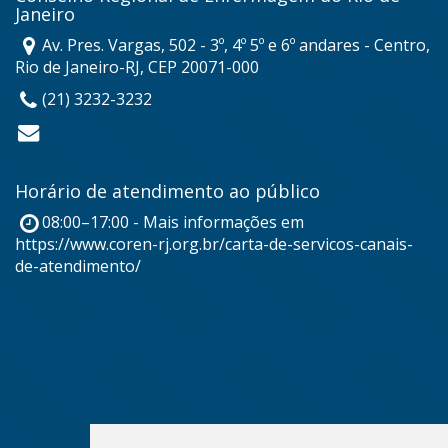
Janeiro
Av. Pres. Vargas, 502 - 3º, 4º 5º e 6º andares - Centro,
Rio de Janeiro-RJ, CEP 20071-000
(21) 3232-3232
Horário de atendimento ao público
08:00–17:00 - Mais informações em
https://www.coren-rj.org.br/carta-de-servicos-canais-
de-atendimento/