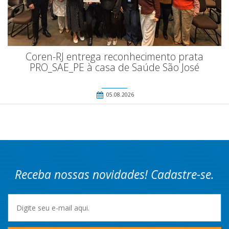
Coren-RJ entrega reconhecimento prata
PRO_SAE_PE à casa de Saúde São José
05.08.2026
Receba nossas novidades! Cadastre-se.