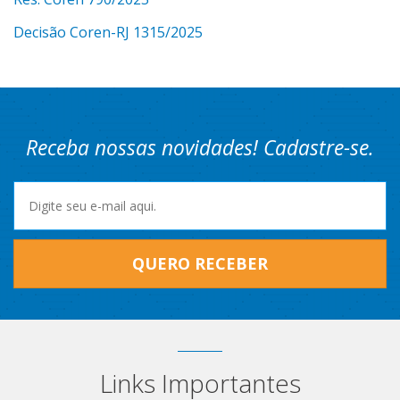
Decisão Coren-RJ 1315/2025
Receba nossas novidades! Cadastre-se.
QUERO RECEBER
Links Importantes