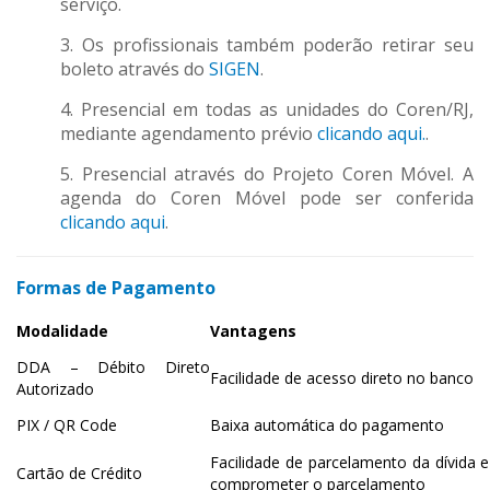
serviço.
3. Os profissionais também poderão retirar seu
boleto através do
SIGEN
.
4. Presencial em todas as unidades do Coren/RJ,
mediante agendamento prévio
clicando aqui.
.
5. Presencial através do Projeto Coren Móvel. A
agenda do Coren Móvel pode ser conferida
clicando aqui
.
Formas de Pagamento
Modalidade
Vantagens
DDA – Débito Direto
Facilidade de acesso direto no banco
Autorizado
PIX / QR Code
Baixa automática do pagamento
Facilidade de parcelamento da dívida
Cartão de Crédito
comprometer o parcelamento