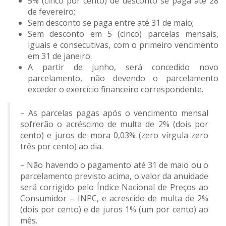
5% (cinco por cento) de desconto se paga até 28
de fevereiro;
Sem desconto se paga entre até 31 de maio;
Sem desconto em 5 (cinco) parcelas mensais,
iguais e consecutivas, com o primeiro vencimento
em 31 de janeiro.
A partir de junho, será concedido novo
parcelamento, não devendo o parcelamento
exceder o exercício financeiro correspondente.
– As parcelas pagas após o vencimento mensal
sofrerão o acréscimo de multa de 2% (dois por
cento) e juros de mora 0,03% (zero vírgula zero
três por cento) ao dia.
– Não havendo o pagamento até 31 de maio ou o
parcelamento previsto acima, o valor da anuidade
será corrigido pelo Índice Nacional de Preços ao
Consumidor – INPC, e acrescido de multa de 2%
(dois por cento) e de juros 1% (um por cento) ao
mês.