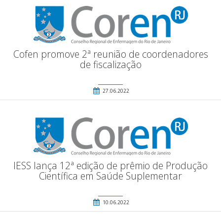
Cofen promove 2ª reunião de coordenadores
de fiscalização
27.06.2022
IESS lança 12ª edição de prêmio de Produção
Científica em Saúde Suplementar
10.06.2022