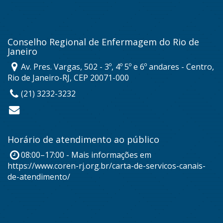
Conselho Regional de Enfermagem do Rio de
Janeiro
Av. Pres. Vargas, 502 - 3º, 4º 5º e 6º andares - Centro,
Rio de Janeiro-RJ, CEP 20071-000
(21) 3232-3232
Horário de atendimento ao público
08:00–17:00 - Mais informações em
https://www.coren-rj.org.br/carta-de-servicos-canais-
de-atendimento/