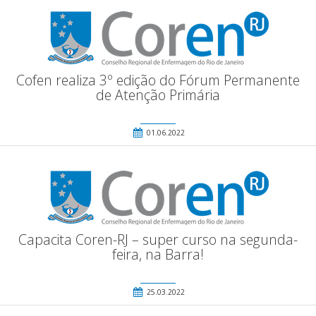
Cofen realiza 3º edição do Fórum Permanente
de Atenção Primária
01.06.2022
Capacita Coren-RJ – super curso na segunda-
feira, na Barra!
25.03.2022