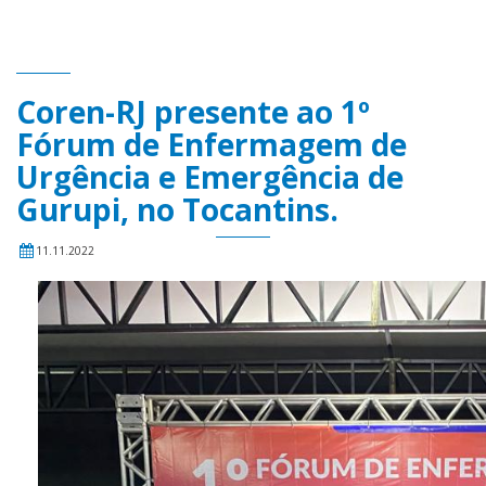
Coren-RJ presente ao 1º
Fórum de Enfermagem de
Urgência e Emergência de
Gurupi, no Tocantins.
11.11.2022