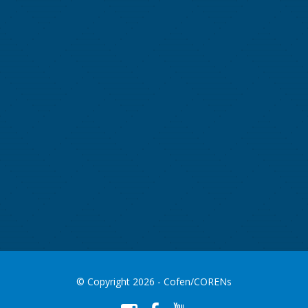
© Copyright 2026 - Cofen/CORENs