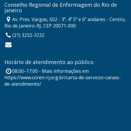
Conselho Regional de Enfermagem do Rio de
Janeiro
Av. Pres. Vargas, 502 - 3º, 4º 5º e 6º andares - Centro,
Rio de Janeiro-RJ, CEP 20071-000
(21) 3232-3232
Horário de atendimento ao público
08:00–17:00 - Mais informações em
https://www.coren-rj.org.br/carta-de-servicos-canais-
de-atendimento/