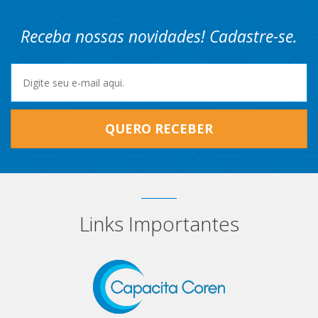
Receba nossas novidades! Cadastre-se.
QUERO RECEBER
Links Importantes