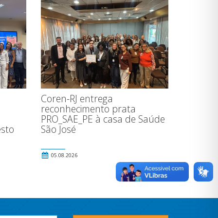
Coren-RJ entrega
reconhecimento prata
l
PRO_SAE_PE à casa de Saúde
esto
São José
05.08.2026