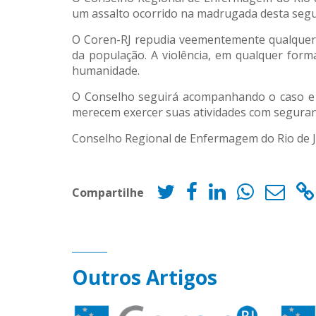
um assalto ocorrido na madrugada desta segun
O Coren-RJ repudia veementemente qualquer a
da população. A violência, em qualquer form
humanidade.
O Conselho seguirá acompanhando o caso e r
merecem exercer suas atividades com seguranç
Conselho Regional de Enfermagem do Rio de J
Compartilhe
Outros Artigos