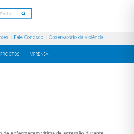
ntes
Fale Conosco
Observatório da Violência
PROJETOS
IMPRENSA
ico de enfermagem vítima de agressão durante