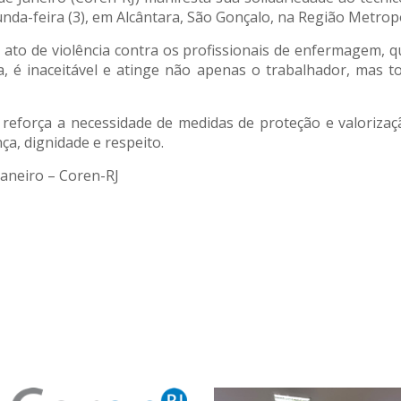
da-feira (3), em Alcântara, São Gonçalo, na Região Metropo
to de violência contra os profissionais de enfermagem, q
a, é inaceitável e atinge não apenas o trabalhador, mas
eforça a necessidade de medidas de proteção e valorizaç
a, dignidade e respeito.
aneiro – Coren-RJ