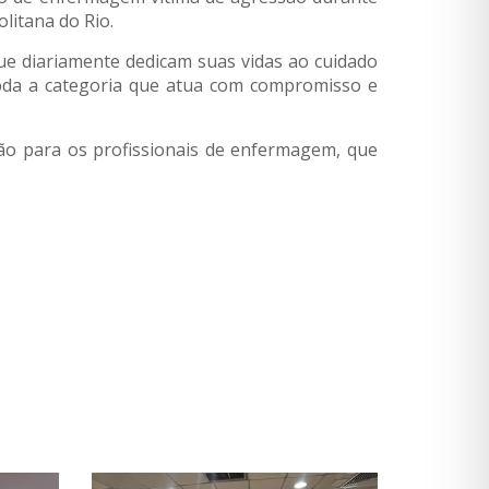
litana do Rio.
ue diariamente dedicam suas vidas ao cuidado
 toda a categoria que atua com compromisso e
ão para os profissionais de enfermagem, que