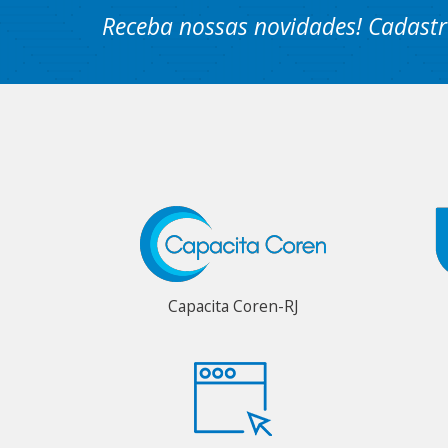
Receba nossas novidades! Cadastr
Capacita Coren-RJ