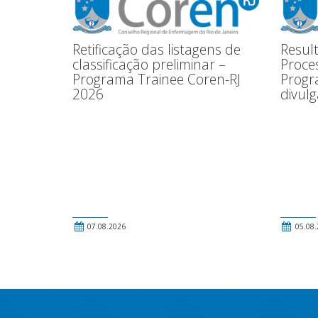
Retificação das listagens de
Resul
classificação preliminar –
Proces
Programa Trainee Coren-RJ
Progr
2026
divul
07.08.2026
05.08.