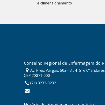
e-dimensionamento
Conselho Regional de Enfermagem do Ri
Av. Pres. Vargas, 502 - 3º, 4º 5º e 6º andare
CEP 20071-000
(21) 3232-3232
Horário de atendimento ao público