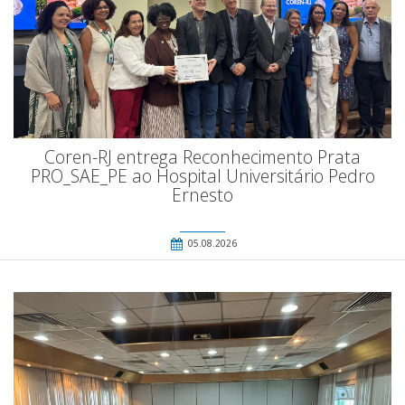
Coren-RJ entrega Reconhecimento Prata
PRO_SAE_PE ao Hospital Universitário Pedro
Ernesto
05.08.2026