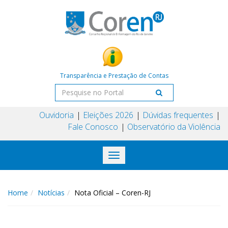
Transparência e Prestação de Contas
Ouvidoria
Eleições 2026
Dúvidas frequentes
Fale Conosco
Observatório da Violência
Toggle
navigation
Home
Notícias
Nota Oficial – Coren-RJ