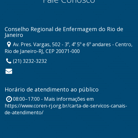
Conselho Regional de Enfermagem do Rio de
Janeiro
Av. Pres. Vargas, 502 - 3º, 4º 5º e 6º andares - Centro,
Rio de Janeiro-RJ, CEP 20071-000
(21) 3232-3232
Horário de atendimento ao público
08:00–17:00 - Mais informações em
https://www.coren-rj.org.br/carta-de-servicos-canais-
de-atendimento/