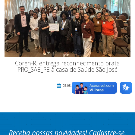
Coren-RJ entrega reconhecimento prata
PRO_SAE_PE à casa de Saúde São José
05.08.2026
Receba nossas novidades! Cadastre-se.