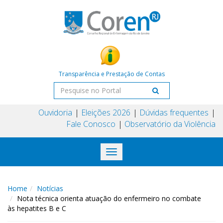
Transparência e Prestação de Contas
Ouvidoria
Eleições 2026
Dúvidas frequentes
Fale Conosco
Observatório da Violência
Toggle
navigation
Home
Notícias
Nota técnica orienta atuação do enfermeiro no combate
às hepatites B e C