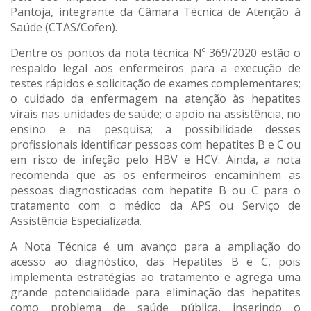
Pantoja, integrante da Câmara Técnica de Atenção à
Saúde (CTAS/Cofen).
Dentre os pontos da nota técnica Nº 369/2020 estão o
respaldo legal aos enfermeiros para a execução de
testes rápidos e solicitação de exames complementares;
o cuidado da enfermagem na atenção às hepatites
virais nas unidades de saúde; o apoio na assistência, no
ensino e na pesquisa; a possibilidade desses
profissionais identificar pessoas com hepatites B e C ou
em risco de infeção pelo HBV e HCV. Ainda, a nota
recomenda que as os enfermeiros encaminhem as
pessoas diagnosticadas com hepatite B ou C para o
tratamento com o médico da APS ou Serviço de
Assistência Especializada.
A Nota Técnica é um avanço para a ampliação do
acesso ao diagnóstico, das Hepatites B e C, pois
implementa estratégias ao tratamento e agrega uma
grande potencialidade para eliminação das hepatites
como problema de saúde pública, inserindo o