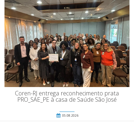
Coren-RJ entrega reconhecimento prata
PRO_SAE_PE à casa de Saúde São José
05.08.2026