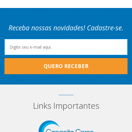
Receba nossas novidades! Cadastre-se.
QUERO RECEBER
Links Importantes