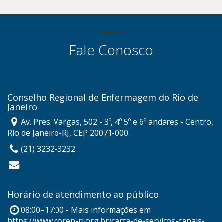
Fale Conosco
Conselho Regional de Enfermagem do Rio de
Janeiro
Av. Pres. Vargas, 502 - 3º, 4º 5º e 6º andares - Centro,
Rio de Janeiro-RJ, CEP 20071-000
(21) 3232-3232
Horário de atendimento ao público
08:00–17:00 - Mais informações em
https://www.coren-rj.org.br/carta-de-servicos-canais-