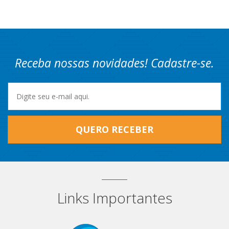
Receba nossas novidades! Cadastre-se.
QUERO RECEBER
Links Importantes