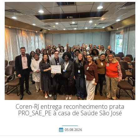
Coren-RJ entrega reconhecimento prata
PRO_SAE_PE à casa de Saúde São José
05.08.2026