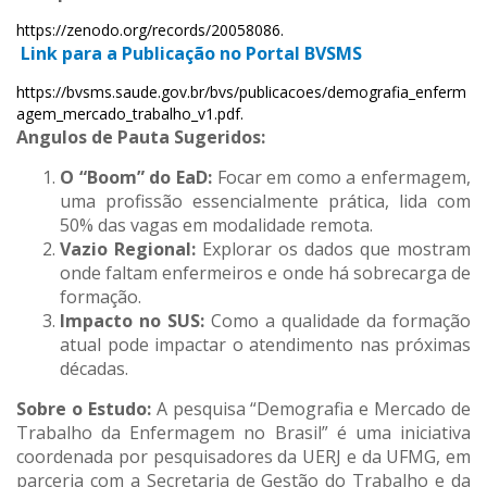
https://zenodo.org/records/20058086.
Link para a Publicação no Portal BVSMS
https://bvsms.saude.gov.br/bvs/publicacoes/demografia_enferm
agem_mercado_trabalho_v1.pdf.
Angulos de Pauta Sugeridos:
O “Boom” do EaD:
Focar em como a enfermagem,
uma profissão essencialmente prática, lida com
50% das vagas em modalidade remota.
Vazio Regional:
Explorar os dados que mostram
onde faltam enfermeiros e onde há sobrecarga de
formação.
Impacto no SUS:
Como a qualidade da formação
atual pode impactar o atendimento nas próximas
décadas.
Sobre o Estudo:
A pesquisa “Demografia e Mercado de
Trabalho da Enfermagem no Brasil” é uma iniciativa
coordenada por pesquisadores da UERJ e da UFMG, em
parceria com a Secretaria de Gestão do Trabalho e da