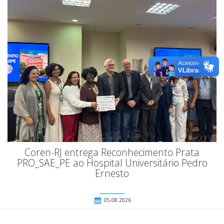
Coren-RJ entrega Reconhecimento Prata
PRO_SAE_PE ao Hospital Universitário Pedro
Ernesto
05.08.2026