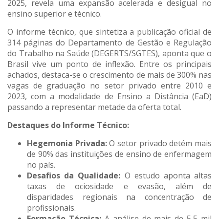
2025, revela uma expansão acelerada e desigual no
ensino superior e técnico.
O informe técnico, que sintetiza a publicação oficial de
314 páginas do Departamento de Gestão e Regulação
do Trabalho na Saúde (DEGERTS/SGTES), aponta que o
Brasil vive um ponto de inflexão. Entre os principais
achados, destaca-se o crescimento de mais de 300% nas
vagas de graduação no setor privado entre 2010 e
2023, com a modalidade de Ensino a Distância (EaD)
passando a representar metade da oferta total.
Destaques do Informe Técnico:
Hegemonia Privada:
O setor privado detém mais
de 90% das instituições de ensino de enfermagem
no país.
Desafios da Qualidade:
O estudo aponta altas
taxas de ociosidade e evasão, além de
disparidades regionais na concentração de
profissionais.
Formação Técnica:
A análise de mais de 5,5 mil