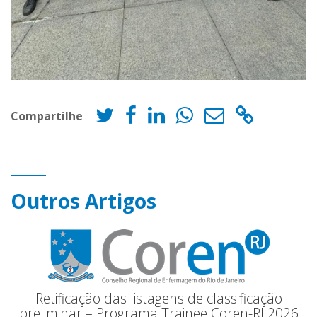
Compartilhe
Outros Artigos
Retificação das listagens de classificação
preliminar – Programa Trainee Coren-RJ 2026