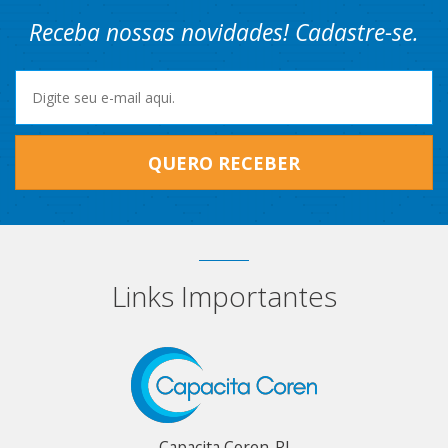
Receba nossas novidades! Cadastre-se.
QUERO RECEBER
Links Importantes
Capacita Coren-RJ