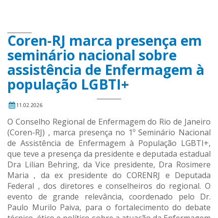
Coren-RJ marca presença em
seminário nacional sobre
assistência de Enfermagem à
população LGBTI+
11.02.2026
O Conselho Regional de Enfermagem do Rio de Janeiro
(Coren-RJ) , marca presença no 1º Seminário Nacional
de Assistência de Enfermagem à População LGBTI+,
que teve a presença da presidente e deputada estadual
Dra Lilian Behring, da Vice presidente, Dra Rosimere
Maria , da ex presidente do CORENRJ e Deputada
Federal , dos diretores e conselheiros do regional. O
evento de grande relevância, coordenado pelo Dr.
Paulo Murilo Paiva, para o fortalecimento do debate
técnico, ético e político sobre a atuação da Enfermagem