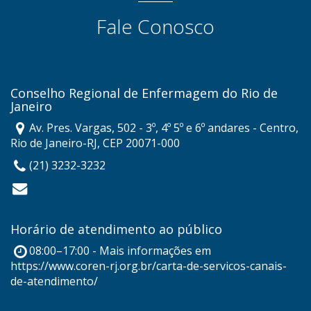
Fale Conosco
Conselho Regional de Enfermagem do Rio de
Janeiro
Av. Pres. Vargas, 502 - 3º, 4º 5º e 6º andares - Centro,
Rio de Janeiro-RJ, CEP 20071-000
(21) 3232-3232
Horário de atendimento ao público
08:00–17:00 - Mais informações em
https://www.coren-rj.org.br/carta-de-servicos-canais-
de-atendimento/