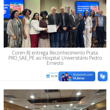
Coren-RJ entrega Reconhecimento Prata
PRO_SAE_PE ao Hospital Universitário Pedro
Ernesto
05.08.2026