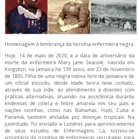
Homenagem à lembrança da heroína enfermeira negra
Hoje, 14 de maio de 2020, é a data de aniversário da
morte da enfermeira Mary Jane Seacole, nascida em
Kingston, na Jamaica há 139 anos, em 23 de novembro
de 1805. Filha de uma negra nativa livre da Jamaica e de
um oficial escocês, desde idade tenra teve contato,
através de sua mãe, ao atendimento a doentes com
práticas alternativas, atuando na assistência durante
endemias de cólera e febre amarela em seu país e
nações vizinhas, como nas Bahamas, Haiti, Cuba e
Panamá, também afetadas por doenças tropicais. Na
juventude, foi enviada a Londres para aprimoramento
de seus estudos de Enfermagem. Lá, tornou-se
voluntária da comitiva de enfermeiras recrutadas para