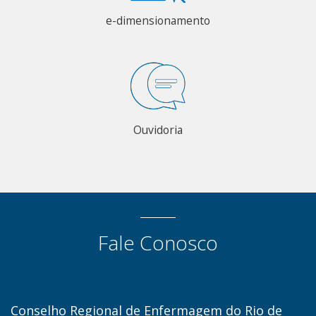
e-dimensionamento
Ouvidoria
Fale Conosco
Conselho Regional de Enfermagem do Rio de