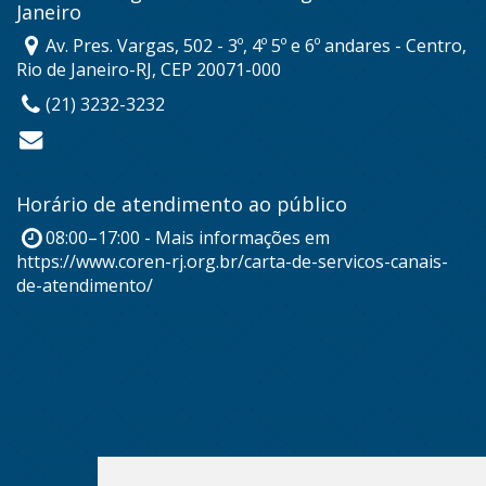
Janeiro
Av. Pres. Vargas, 502 - 3º, 4º 5º e 6º andares - Centro,
Rio de Janeiro-RJ, CEP 20071-000
(21) 3232-3232
Horário de atendimento ao público
08:00–17:00 - Mais informações em
https://www.coren-rj.org.br/carta-de-servicos-canais-
de-atendimento/