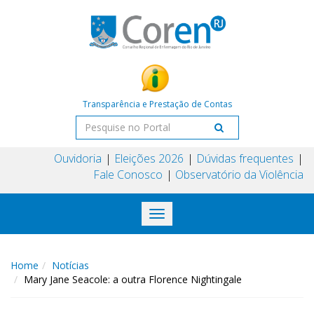
Transparência e Prestação de Contas
Ouvidoria
Eleições 2026
Dúvidas frequentes
Fale Conosco
Observatório da Violência
Toggle
navigation
Home
Notícias
Mary Jane Seacole: a outra Florence Nightingale