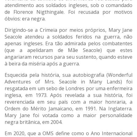
atendimento aos soldados ingleses, sob o comandado
de Florence Nigthingale. Foi recusada por motivos
óbvios: era negra.
Dirigindo-se a Crimeia por meios próprios, Mary Jane
Seacole atendeu a soldados feridos na guerra, não
apenas ingleses. Era tão admirada pelos combatentes
(que a apelidaram de Mãe Seacole) que estes
angariaram recursos para seu sustento, quando esteve
à beira da miséria após a guerra.
Esquecida pela história, sua autobiografia (Wonderful
Adventures of Mrs. Seacole in Many Lands) foi
resgatada em um sebo de Londres por uma enfermeira
inglesa, em 1973. Após revelada a sua história, foi
reverenciada em seu país com a maior honraria, a
Ordem do Mérito Jamaicano, em 1991. Na Inglaterra.
Mary Jane foi votada como a maior personalidade
negra britânica, em 2004.
Em 2020, que a OMS define como o Ano Internacional