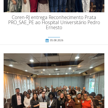
Coren-RJ entrega Reconhecimento Prata
PRO_SAE_PE ao Hospital Universitário Pedro
Ernesto
05.08.2026