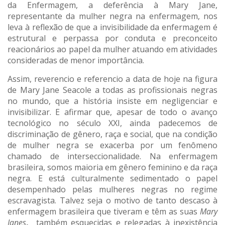
da Enfermagem, a deferência à Mary Jane,
representante da mulher negra na enfermagem, nos
leva à reflexão de que a invisibilidade da enfermagem é
estrutural e perpassa por conduta e preconceito
reacionários ao papel da mulher atuando em atividades
consideradas de menor importância.
Assim, reverencio e referencio a data de hoje na figura
de Mary Jane Seacole a todas as profissionais negras
no mundo, que a história insiste em negligenciar e
invisibilizar. E afirmar que, apesar de todo o avanço
tecnológico no século XXI, ainda padecemos de
discriminação de gênero, raça e social, que na condição
de mulher negra se exacerba por um fenômeno
chamado de interseccionalidade. Na enfermagem
brasileira, somos maioria em gênero feminino e da raça
negra. E está culturalmente sedimentado o papel
desempenhado pelas mulheres negras no regime
escravagista. Talvez seja o motivo de tanto descaso à
enfermagem brasileira que tiveram e têm as suas
Mary
Janes
,
também esquecidas e relegadas à inexistência