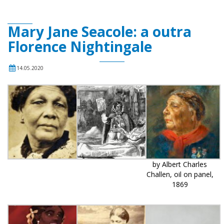
Mary Jane Seacole: a outra
Florence Nightingale
14.05.2020
by Albert Charles
Challen, oil on panel,
1869