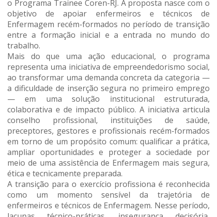
o Programa Trainee Coren-RJ. A proposta nasce com o
objetivo de apoiar enfermeiros e técnicos de
Enfermagem recém-formados no período de transição
entre a formação inicial e a entrada no mundo do
trabalho.
Mais do que uma ação educacional, o programa
representa uma iniciativa de empreendedorismo social,
ao transformar uma demanda concreta da categoria —
a dificuldade de inserção segura no primeiro emprego
— em uma solução institucional estruturada,
colaborativa e de impacto público. A iniciativa articula
conselho profissional, instituições de saúde,
preceptores, gestores e profissionais recém-formados
em torno de um propósito comum: qualificar a prática,
ampliar oportunidades e proteger a sociedade por
meio de uma assistência de Enfermagem mais segura,
ética e tecnicamente preparada.
A transição para o exercício profissiona é reconhecida
como um momento sensível da trajetória de
enfermeiros e técnicos de Enfermagem. Nesse período,
lacunas técnico-práticas, insegurança decisória,