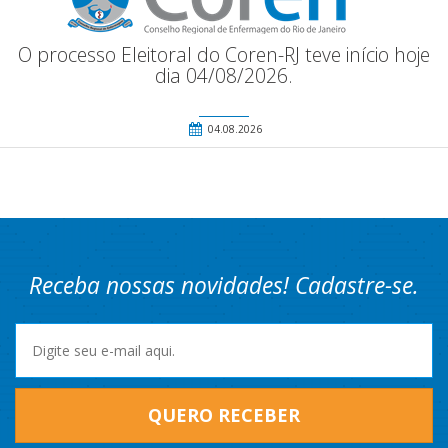
O processo Eleitoral do Coren-RJ teve início hoje
dia 04/08/2026.
04.08.2026
Receba nossas novidades! Cadastre-se.
QUERO RECEBER