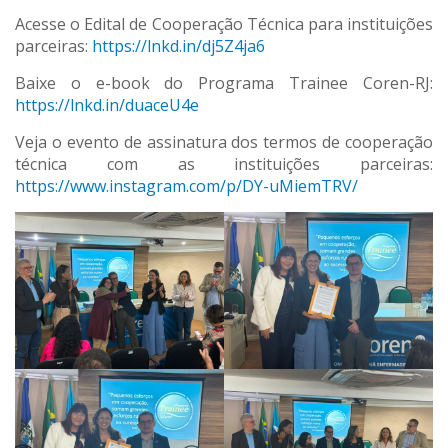
Acesse o Edital de Cooperação Técnica para instituições
parceiras:
https://lnkd.in/dj5Z4ja6
Baixe o e-book do Programa Trainee Coren-RJ:
https://lnkd.in/duaceU4e
Veja o evento de assinatura dos termos de cooperação
técnica com as instituições parceiras:
https://www.instagram.com/p/DY-uMiemTRV/