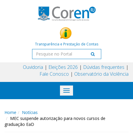
Transparência e Prestação de Contas
Ouvidoria
Eleições 2026
Dúvidas frequentes
Fale Conosco
Observatório da Violência
Toggle
navigation
Home
Notícias
MEC suspende autorização para novos cursos de
graduação EaD