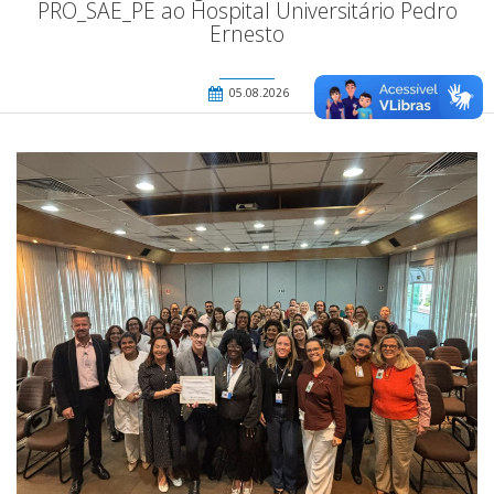
PRO_SAE_PE ao Hospital Universitário Pedro
Ernesto
05.08.2026