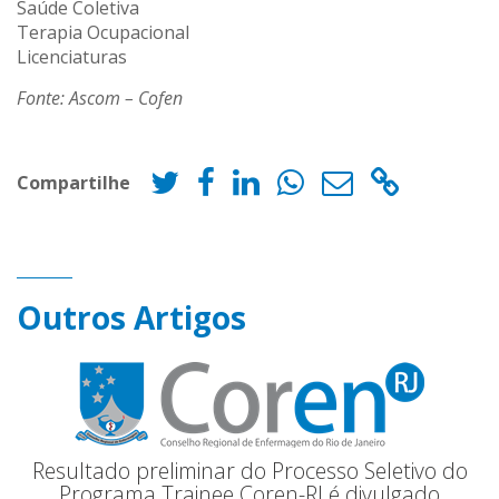
Saúde Coletiva
Terapia Ocupacional
Licenciaturas
Fonte: Ascom – Cofen
Compartilhe
Outros Artigos
Resultado preliminar do Processo Seletivo do
Programa Trainee Coren-RJ é divulgado