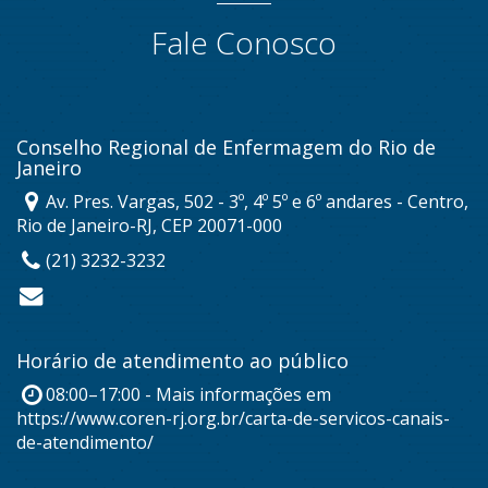
Fale Conosco
Conselho Regional de Enfermagem do Rio de
Janeiro
Av. Pres. Vargas, 502 - 3º, 4º 5º e 6º andares - Centro,
Rio de Janeiro-RJ, CEP 20071-000
(21) 3232-3232
Horário de atendimento ao público
08:00–17:00 - Mais informações em
https://www.coren-rj.org.br/carta-de-servicos-canais-
de-atendimento/