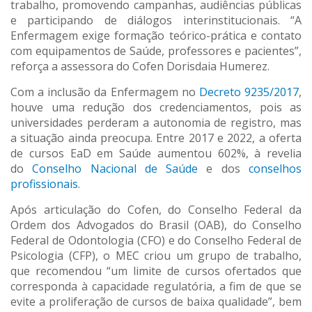
trabalho, promovendo campanhas, audiências públicas
e participando de diálogos interinstitucionais. “A
Enfermagem exige formação teórico-prática e contato
com equipamentos de Saúde, professores e pacientes”,
reforça a assessora do Cofen Dorisdaia Humerez.
Com a inclusão da Enfermagem no
Decreto 9235/2017
,
houve uma redução dos credenciamentos, pois as
universidades perderam a autonomia de registro, mas
a situação ainda preocupa. Entre 2017 e 2022, a oferta
de cursos EaD em Saúde aumentou 602%, à revelia
do
Conselho Nacional de Saúde
e dos
conselhos
profissionais
.
Após articulação do Cofen, do Conselho Federal da
Ordem dos Advogados do Brasil (OAB), do Conselho
Federal de Odontologia (CFO) e do Conselho Federal de
Psicologia (CFP), o MEC criou um grupo de trabalho,
que recomendou “um limite de cursos ofertados que
corresponda à capacidade regulatória, a fim de que se
evite a proliferação de cursos de baixa qualidade”, bem