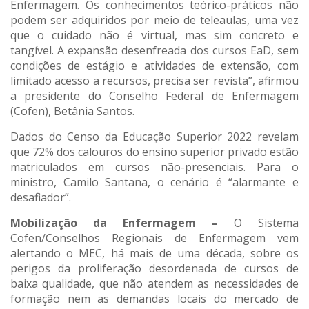
Enfermagem. Os conhecimentos teórico-práticos não
podem ser adquiridos por meio de teleaulas, uma vez
que o cuidado não é virtual, mas sim concreto e
tangível. A expansão desenfreada dos cursos EaD, sem
condições de estágio e atividades de extensão, com
limitado acesso a recursos, precisa ser revista”, afirmou
a presidente do Conselho Federal de Enfermagem
(Cofen), Betânia Santos.
Dados do Censo da Educação Superior 2022 revelam
que 72% dos calouros do ensino superior privado estão
matriculados em cursos não-presenciais. Para o
ministro, Camilo Santana, o cenário é “alarmante e
desafiador”.
Mobilização da Enfermagem –
O Sistema
Cofen/Conselhos Regionais de Enfermagem vem
alertando o MEC, há mais de uma década, sobre os
perigos da proliferação desordenada de cursos de
baixa qualidade, que não atendem as necessidades de
formação nem as demandas locais do mercado de