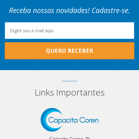
Receba nossas novidades! Cadastre-se.
QUERO RECEBER
Links Importantes
Capacita Coren-RJ